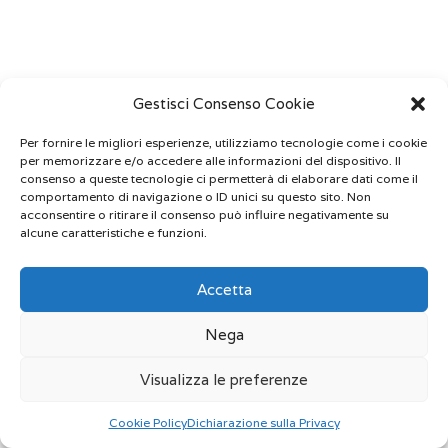
Gestisci Consenso Cookie
Per fornire le migliori esperienze, utilizziamo tecnologie come i cookie
per memorizzare e/o accedere alle informazioni del dispositivo. Il
consenso a queste tecnologie ci permetterà di elaborare dati come il
comportamento di navigazione o ID unici su questo sito. Non
acconsentire o ritirare il consenso può influire negativamente su
alcune caratteristiche e funzioni.
Accetta
Nega
Visualizza le preferenze
Cookie Policy
Dichiarazione sulla Privacy
Prenota ora
Whatsapp