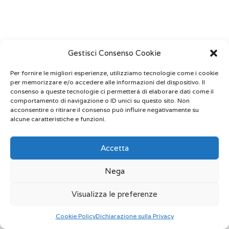
Gestisci Consenso Cookie
Per fornire le migliori esperienze, utilizziamo tecnologie come i cookie
per memorizzare e/o accedere alle informazioni del dispositivo. Il
consenso a queste tecnologie ci permetterà di elaborare dati come il
comportamento di navigazione o ID unici su questo sito. Non
acconsentire o ritirare il consenso può influire negativamente su
alcune caratteristiche e funzioni.
Accetta
Nega
Visualizza le preferenze
Cookie Policy
Dichiarazione sulla Privacy
Prenota ora
Whatsapp